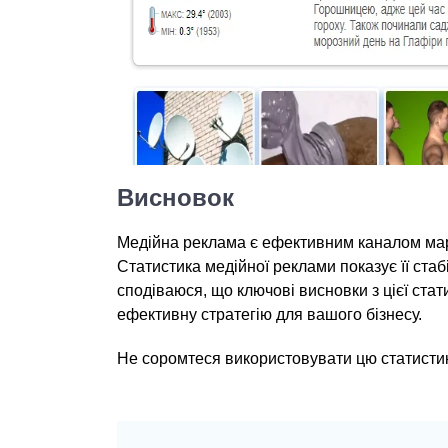
Висновок
Медійна реклама є ефективним каналом марк
Статистика медійної реклами показує її ста
сподіваюся, що ключові висновки з цієї ст
ефективну стратегію для вашого бізнесу.
Не соромтеся використовувати цю статистик