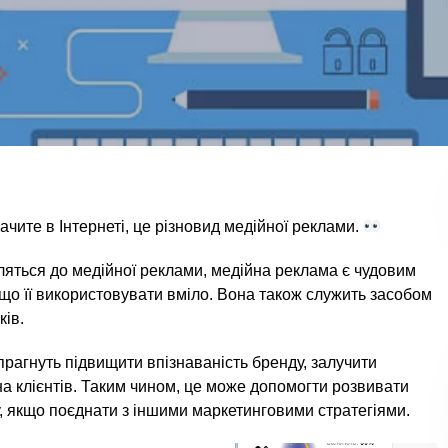
бачите в Інтернеті, це різновид медійної реклами.
яться до медійної реклами, медійна реклама є чудовим
що її використовувати вміло. Вона також служить засобом
ків.
прагнуть підвищити впізнаваність бренду, залучити
 на клієнтів. Таким чином, це може допомогти розвивати
у, якщо поєднати з іншими маркетинговими стратегіями.