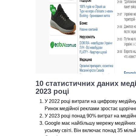
10 статистичних даних меді
2023 році
У 2022 році витрати на цифрову медійн
Ринок медійної реклами зростає щорічн
У 2023 році понад 90% витрат на медій
Google має найбільшу мережу медійних 
усьому світі. Він включає понад 35 міль