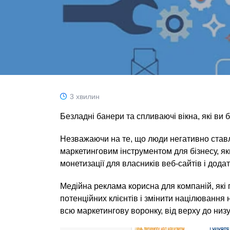
3 хвилин
Безладні банери та спливаючі вікна, які ви 
Незважаючи на те, що люди негативно ставл
маркетинговим інструментом для бізнесу, як
монетизації для власників веб-сайтів і додат
Медійна реклама корисна для компаній, які 
потенційних клієнтів і змінити націлювання
всю маркетингову воронку, від верху до низ