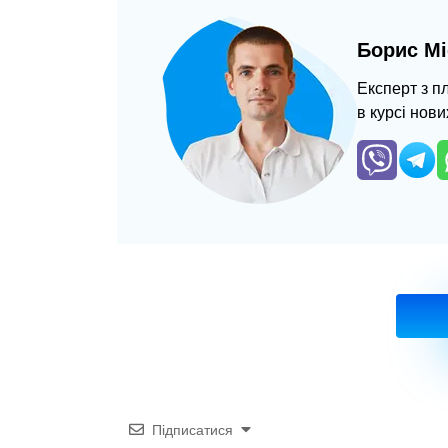
Борис Мі
Експерт з п
в курсі нови
Підписатися