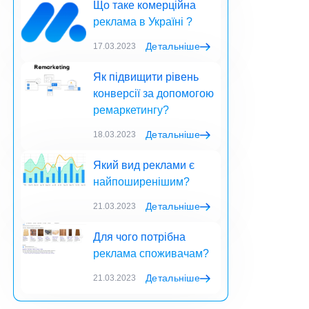
Що таке комерційна
реклама в Україні ?
Детальніше
17.03.2023
Як підвищити рівень
конверсії за допомогою
ремаркетингу?
Детальніше
18.03.2023
Який вид реклами є
найпоширенішим?
Детальніше
21.03.2023
Для чого потрібна
реклама споживачам?
Детальніше
21.03.2023