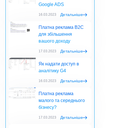
Google ADS
Детальніше
16.03.2023
Платна реклама B2C
для збільшення
вашого доходу
Детальніше
17.03.2023
Як надати доступ в
аналітику G4
Детальніше
16.03.2023
Платна реклама
малого та середнього
бізнесу?
Детальніше
17.03.2023