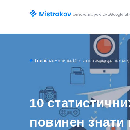
Контекстна реклама
Google Sh
Головна
-
Новини
-
10 статистичних даних мед
10 статистични
повинен знати 