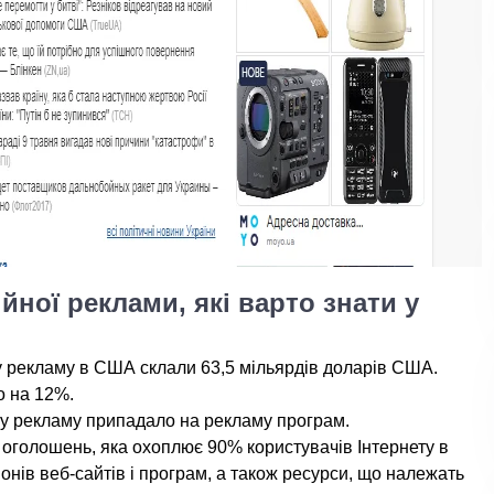
йної реклами, які варто знати у
у рекламу в США склали 63,5 мільярдів доларів США.
о на 12%.
ну рекламу припадало на рекламу програм.
оголошень, яка охоплює 90% користувачів Інтернету в
йонів веб-сайтів і програм, а також ресурси, що належать