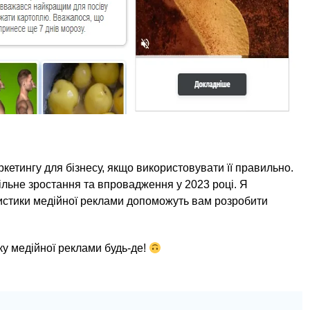
етингу для бізнесу, якщо використовувати її правильно.
більне зростання та впровадження у 2023 році. Я
атистики медійної реклами допоможуть вам розробити
у медійної реклами будь-де!