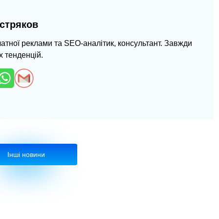
стряков
латної реклами та SEO-аналітик, консультант. Завжди
х тенденцій.
Інші новини