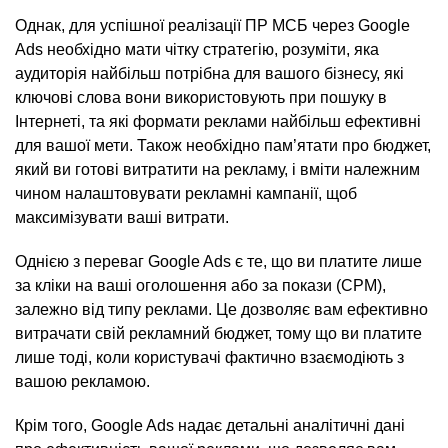
Однак, для успішної реалізації ПР МСБ через Google
Ads необхідно мати чітку стратегію, розуміти, яка
аудиторія найбільш потрібна для вашого бізнесу, які
ключові слова вони використовують при пошуку в
Інтернеті, та які формати реклами найбільш ефективні
для вашої мети. Також необхідно пам’ятати про бюджет,
який ви готові витратити на рекламу, і вміти належним
чином налаштовувати рекламні кампанії, щоб
максимізувати ваші витрати.
Однією з переваг Google Ads є те, що ви платите лише
за кліки на ваші оголошення або за покази (CPM),
залежно від типу реклами. Це дозволяє вам ефективно
витрачати свій рекламний бюджет, тому що ви платите
лише тоді, коли користувачі фактично взаємодіють з
вашою рекламою.
Крім того, Google Ads надає детальні аналітичні дані