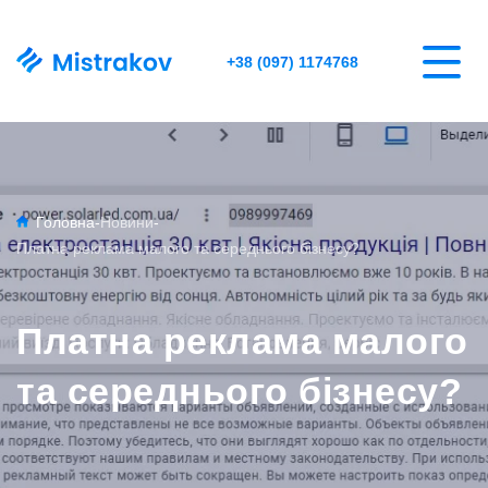
+38 (097) 1174768
Головна
-
Новини
-
Платна реклама малого та середнього бізнесу?
Платна реклама малого
та середнього бізнесу?