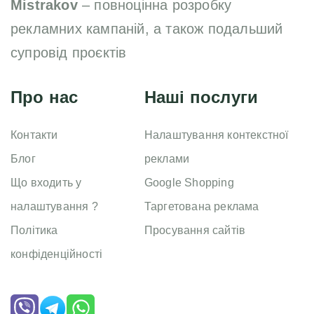
Mistrakov
– повноцінна розробку
рекламних кампаній, а також подальший
супровід проєктів
Про нас
Наші послуги
Контакти
Налаштування контекстної
Блог
реклами
Що входить у
Google Shopping
налаштування ?
Таргетована реклама
Політика
Просування сайтів
конфіденційності