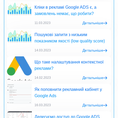
Кліки в рекламі Google ADS є, а
замовлень немає, що робити?
Детальніше
11.03.2023
Пошукові запити з низьким
показником якості (low quality score)
Детальніше
14.03.2023
Що таке налаштування контекстної
реклами?
Детальніше
14.02.2023
Як поповнити рекламний кабінет у
Google Ads
Детальніше
16.03.2023
Делегуємо доступ до Google ADS