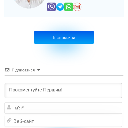
Інші новини
Підписатися
Ім'я*
Веб-