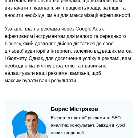
про ефективність вашої реклами, що дозволяє вам
визначати ті кампанії, які працюють краще за інші, та
вносити необхідні зміни для максимізації ефективності.
Узагалі, платна реклама через Google Ads є
ефективним інструментом для малого та середнього
бізнесу, який дозволяє дійсно дістатися до своєї
цільової аудиторії в Інтернеті, залежно від ваших метоа
і бюджету. Однак, для досягнення успіху в рекламі, вам
необхідно мати чітку стратегію та правильно
налаштувати ваші рекламні кампанії, щоб
максимізувати ваші результати.
Борис Містряков
Експерт з платної реклами та SEO-
аналітик, консультант. Завжди в курсі
нових тенденцій.