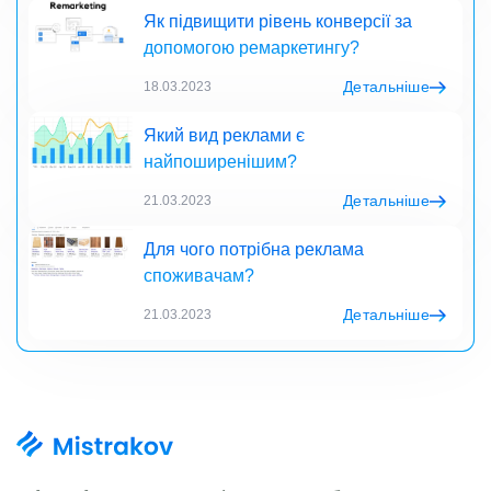
Як підвищити рівень конверсії за
допомогою ремаркетингу?
Детальніше
18.03.2023
Який вид реклами є
найпоширенішим?
Детальніше
21.03.2023
Для чого потрібна реклама
споживачам?
Детальніше
21.03.2023