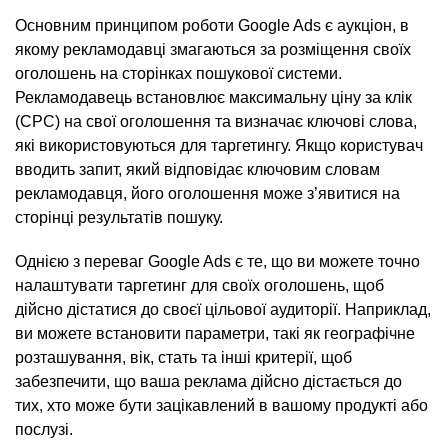
Основним принципом роботи Google Ads є аукціон, в
якому рекламодавці змагаються за розміщення своїх
оголошень на сторінках пошукової системи.
Рекламодавець встановлює максимальну ціну за клік
(CPC) на свої оголошення та визначає ключові слова,
які використовуються для таргетингу. Якщо користувач
вводить запит, який відповідає ключовим словам
рекламодавця, його оголошення може з’явитися на
сторінці результатів пошуку.
Однією з переваг Google Ads є те, що ви можете точно
налаштувати таргетинг для своїх оголошень, щоб
дійсно дістатися до своєї цільової аудиторії. Наприклад,
ви можете встановити параметри, такі як географічне
розташування, вік, стать та інші критерії, щоб
забезпечити, що ваша реклама дійсно дістається до
тих, хто може бути зацікавлений в вашому продукті або
послузі.