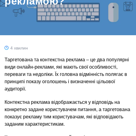
рекламою?
4 хвилин
Таргетована та контекстна реклама – це два популярні
види онлайн-реклами, які мають свої особливості,
переваги та недоліки. Їх головна відмінність полягає в
принципі показу оголошень і визначенні цільової
аудиторії.
Контекстна реклама відображається у відповідь на
конкретно задане користувачем питання, а таргетована
показує рекламу тим користувачам, які відповідають
заданим характеристикам.