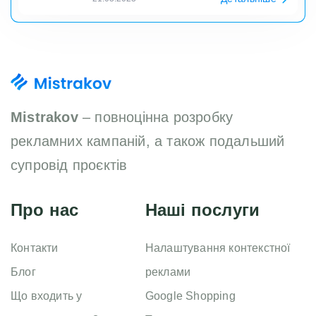
Mistrakov
– повноцінна розробку
рекламних кампаній, а також подальший
супровід проєктів
Про нас
Наші послуги
Контакти
Налаштування контекстної
Блог
реклами
Що входить у
Google Shopping