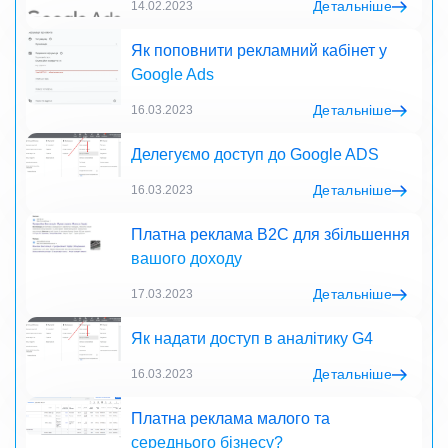
Детальніше
14.02.2023
Як поповнити рекламний кабінет у
Google Ads
Детальніше
16.03.2023
Делегуємо доступ до Google ADS
Детальніше
16.03.2023
Платна реклама B2C для збільшення
вашого доходу
Детальніше
17.03.2023
Як надати доступ в аналітику G4
Детальніше
16.03.2023
Платна реклама малого та
середнього бізнесу?