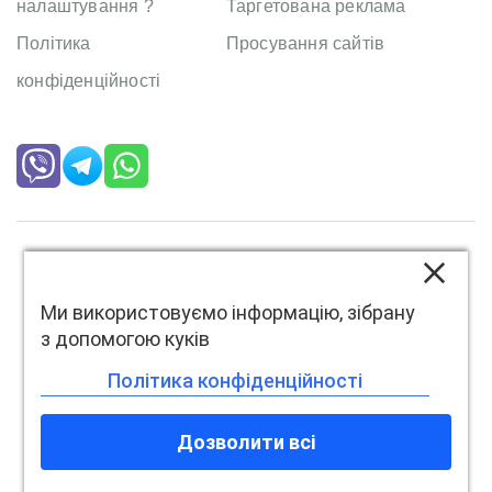
налаштування ?
Таргетована реклама
Політика
Просування сайтів
конфіденційності
Copyright
Mistrakov
. All right reserved
Ми використовуємо інформацію, зібрану
з допомогою куків
Політика конфіденційності
Дозволити всі