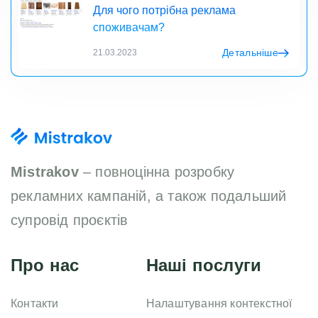
Для чого потрібна реклама
споживачам?
Детальніше
21.03.2023
Mistrakov
– повноцінна розробку
рекламних кампаній, а також подальший
супровід проєктів
Про нас
Наші послуги
Контакти
Налаштування контекстної