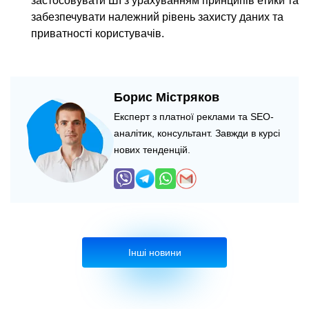
застосовувати ШІ з урахуванням принципів етики та
забезпечувати належний рівень захисту даних та
приватності користувачів.
Борис Містряков
Експерт з платної реклами та SEO-
аналітик, консультант. Завжди в курсі
нових тенденцій.
Інші новини