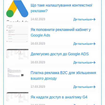
Що таке налаштування контекстної
реклами?
Детальніше
14.02.2023
Як поповнити рекламний кабінет у
Google Ads
Детальніше
16.03.2023
Делегуємо доступ до Google ADS
Детальніше
16.03.2023
Платна реклама B2C для збільшення
вашого доходу
Детальніше
17.03.2023
Як надати доступ в аналітику G4