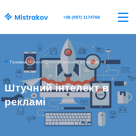
+38 (097) 1174768
Головна
-
Новини
-
Штучний інтелект в рекламі
Штучний інтелект в
рекламі