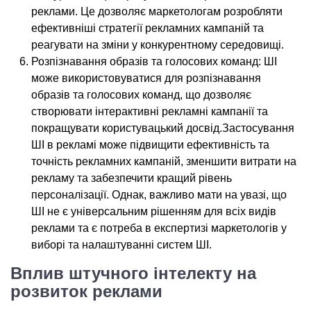
реклами. Це дозволяє маркетологам розробляти
ефективніші стратегії рекламних кампаній та
реагувати на зміни у конкурентному середовищі.
Розпізнавання образів та голосових команд: ШІ
може використовуватися для розпізнавання
образів та голосових команд, що дозволяє
створювати інтерактивні рекламні кампанії та
покращувати користувацький досвід.Застосування
ШІ в рекламі може підвищити ефективність та
точність рекламних кампаній, зменшити витрати на
рекламу та забезпечити кращий рівень
персоналізації. Однак, важливо мати на увазі, що
ШІ не є універсальним рішенням для всіх видів
реклами та є потреба в експертизі маркетологів у
виборі та налаштуванні систем ШІ.
Вплив штучного інтелекту на
розвиток реклами