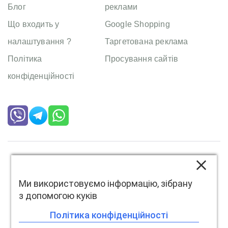
Блог
реклами
Що входить у
Google Shopping
налаштування ?
Таргетована реклама
Політика
Просування сайтів
конфіденційності
Copyright
Mistrakov
. All right reserved
Ми використовуємо інформацію, зібрану
з допомогою куків
Політика конфіденційності