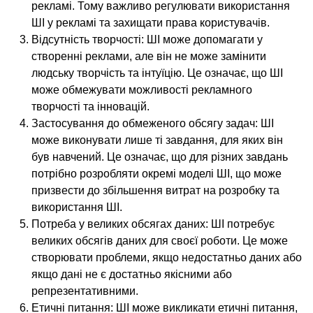
рекламі. Тому важливо регулювати використання
ШІ у рекламі та захищати права користувачів.
Відсутність творчості: ШІ може допомагати у
створенні реклами, але він не може замінити
людську творчість та інтуїцію. Це означає, що ШІ
може обмежувати можливості рекламного
творчості та інновацій.
Застосування до обмеженого обсягу задач: ШІ
може виконувати лише ті завдання, для яких він
був навчений. Це означає, що для різних завдань
потрібно розробляти окремі моделі ШІ, що може
призвести до збільшення витрат на розробку та
використання ШІ.
Потреба у великих обсягах даних: ШІ потребує
великих обсягів даних для своєї роботи. Це може
створювати проблеми, якщо недостатньо даних або
якщо дані не є достатньо якісними або
репрезентативними.
Етичні питання: ШІ може викликати етичні питання,