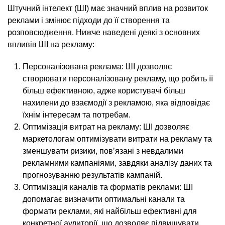
Штучний інтелект (ШІ) має значний вплив на розвиток
реклами і змінює підходи до її створення та
розповсюдження. Нижче наведені деякі з основних
впливів ШІ на рекламу:
Персоналізована реклама: ШІ дозволяє
створювати персоналізовану рекламу, що робить її
більш ефективною, адже користувачі більш
нахилени до взаємодії з рекламою, яка відповідає
їхнім інтересам та потребам.
Оптимізація витрат на рекламу: ШІ дозволяє
маркетологам оптимізувати витрати на рекламу та
зменшувати ризики, пов’язані з невдалими
рекламними кампаніями, завдяки аналізу даних та
прогнозуванню результатів кампаній.
Оптимізація каналів та форматів реклами: ШІ
допомагає визначити оптимальні канали та
формати реклами, які найбільш ефективні для
конкретної аудиторії, що дозволяє підвищувати