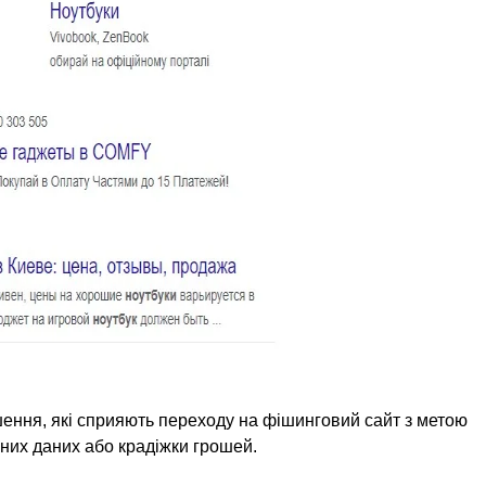
ення, які сприяють переходу на фішинговий сайт з метою
ьних даних або крадіжки грошей.