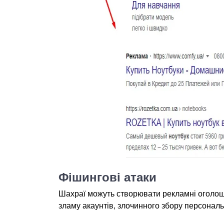
Фішингові атаки
Шахраї можуть створювати рекламні оголош
зламу акаунтів, злочинного збору персонал