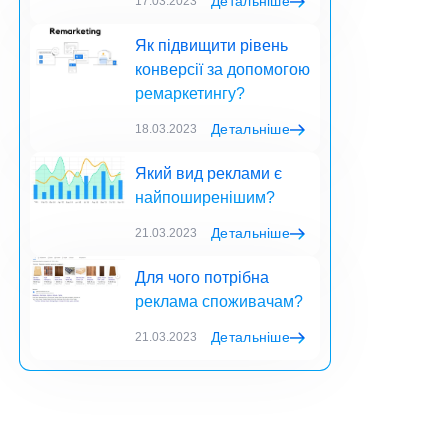
Детальніше
17.03.2023
Як підвищити рівень
конверсії за допомогою
ремаркетингу?
Детальніше
18.03.2023
Який вид реклами є
найпоширенішим?
Детальніше
21.03.2023
Для чого потрібна
реклама споживачам?
Детальніше
21.03.2023