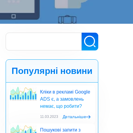
Популярні новини
Кліки в рекламі Google
ADS є, а замовлень
немає, що робити?
Детальніше
11.03.2023
Пошукові запити з