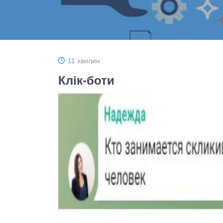
11 хвилин
Клік-боти