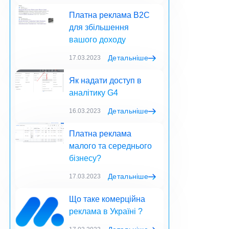
Платна реклама B2C
для збільшення
вашого доходу
Детальніше
17.03.2023
Як надати доступ в
аналітику G4
Детальніше
16.03.2023
Платна реклама
малого та середнього
бізнесу?
Детальніше
17.03.2023
Що таке комерційна
реклама в Україні ?