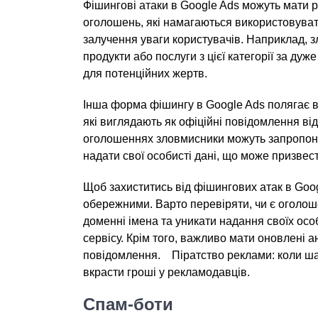
Фішингові атаки в Google Ads можуть мати р
оголошень, які намагаються використовуват
залучення уваги користувачів. Наприклад,
продукти або послуги з цієї категорії за д
для потенційних жертв.
Інша форма фішингу в Google Ads полягає 
які виглядають як офіційні повідомлення від
оголошеннях зловмисники можуть запропону
надати свої особисті дані, що може призвест
Щоб захиститись від фішингових атак в Goog
обережними. Варто перевіряти, чи є оголо
доменні імена та уникати надання своїх осо
сервісу. Крім того, важливо мати оновлені а
повідомлення. Піратство реклами: коли ша
вкрасти гроші у рекламодавців.
Спам-боти