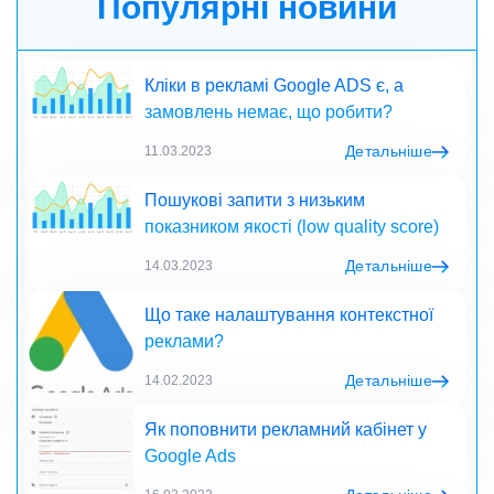
Популярні новини
Кліки в рекламі Google ADS є, а
замовлень немає, що робити?
Детальніше
11.03.2023
Пошукові запити з низьким
показником якості (low quality score)
Детальніше
14.03.2023
Що таке налаштування контекстної
реклами?
Детальніше
14.02.2023
Як поповнити рекламний кабінет у
Google Ads