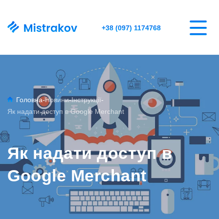
+38 (097) 1174768
Головна
-
Новини
-
Інструкції
-
Як надати доступ в Google Merchant
Як надати доступ в
Google Merchant