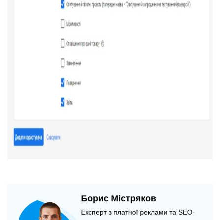
Борис Містряков
Експерт з платної реклами та SEO-