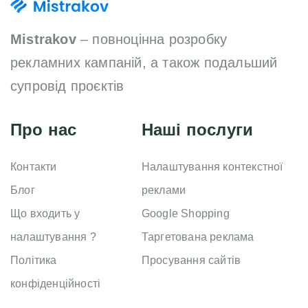
Mistrakov
– повноцінна розробку
рекламних кампаній, а також подальший
супровід проєктів
Про нас
Наші послуги
Контакти
Налаштування контекстної
Блог
реклами
Що входить у
Google Shopping
налаштування ?
Таргетована реклама
Політика
Просування сайтів
конфіденційності