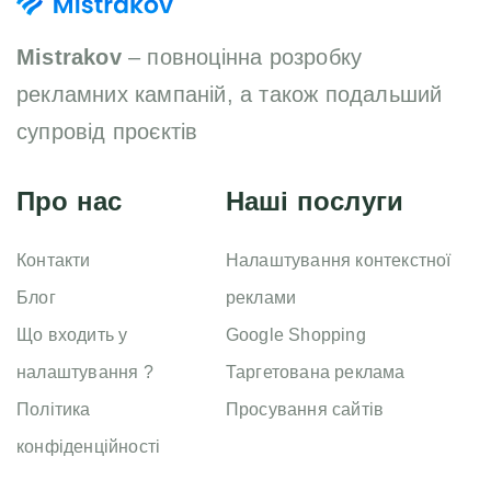
Mistrakov
– повноцінна розробку
рекламних кампаній, а також подальший
супровід проєктів
Про нас
Наші послуги
Контакти
Налаштування контекстної
Блог
реклами
Що входить у
Google Shopping
налаштування ?
Таргетована реклама
Політика
Просування сайтів
конфіденційності