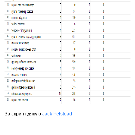
За скрипт дякую
Jack Felstead