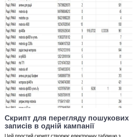
Скрипт для перегляду пошукових
записів в одній кампанії
Цей простий скрипт створює електронну таблицю з