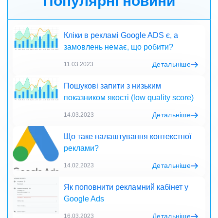
Популярні новини
Кліки в рекламі Google ADS є, а
замовлень немає, що робити?
Детальніше
11.03.2023
Пошукові запити з низьким
показником якості (low quality score)
Детальніше
14.03.2023
Що таке налаштування контекстної
реклами?
Детальніше
14.02.2023
Як поповнити рекламний кабінет у
Google Ads
Детальніше
16.03.2023