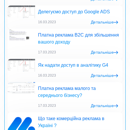
Делегуємо доступ до Google ADS
Детальніше
16.03.2023
Платна реклама B2C для збільшення
вашого доходу
Детальніше
17.03.2023
Як надати доступ в аналітику G4
Детальніше
16.03.2023
Платна реклама малого та
середнього бізнесу?
Детальніше
17.03.2023
Що таке комерційна реклама в
Україні ?