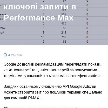
ключові запити в
Performance Max
4 хвилин
Google дозволив рекламодавцям переглядати покази,
кліки, конверсії та цінність конверсій за пошуковими
термінами у кампаніях з максимальною ефективністю!
Завдяки останньому оновленню API Google Ads, ви
можете створити звіт про пошукові терміни спеціально
для кампаній PMAX .