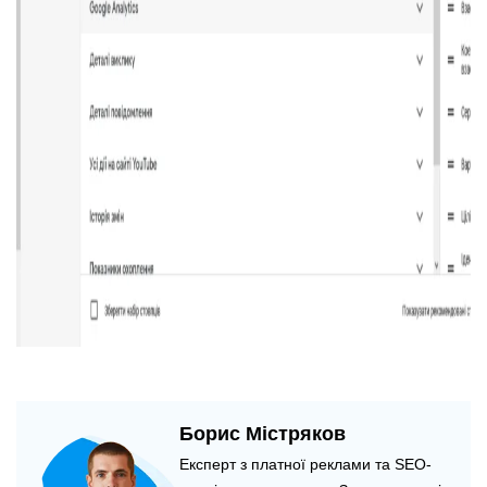
Борис Містряков
Експерт з платної реклами та SEO-