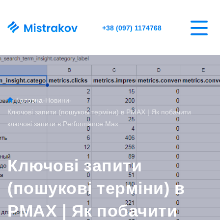
+38 (097) 1174768
Головна
-
Новини
-
Ключові запити (пошукові терміни) в PMAX | Як побачити
ключові запити в Performance Max
Ключові запити
(пошукові терміни) в
PMAX | Як побачити