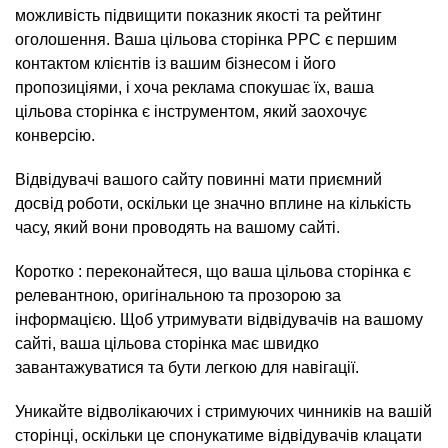
можливість підвищити показник якості та рейтинг
оголошення. Ваша цільова сторінка PPC є першим
контактом клієнтів із вашим бізнесом і його
пропозиціями, і хоча реклама спокушає їх, ваша
цільова сторінка є інструментом, який заохочує
конверсію.
Відвідувачі вашого сайту повинні мати приємний
досвід роботи, оскільки це значно вплине на кількість
часу, який вони проводять на вашому сайті.
Коротко : переконайтеся, що ваша цільова сторінка є
релевантною, оригінальною та прозорою за
інформацією. Щоб утримувати відвідувачів на вашому
сайті, ваша цільова сторінка має швидко
завантажуватися та бути легкою для навігації.
Уникайте відволікаючих і стримуючих чинників на вашій
сторінці, оскільки це спонукатиме відвідувачів клацати