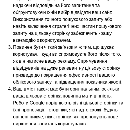
надаючи відповідь на його запитання та
обґрунтовуючи їхній вибір відвідати ваш сайт.
Використання точного пошукового запиту або
навіть включення стратегічних частин пошукового
запиту на цільову сторінку забезпечить кращу
взаємодію з користувачем.
Повинен бути чіткий зв’язок між тим, що шукає
користувач, і куди ви спрямовуєте його після того,
як він натисне вашу рекламу. Спрямування
відвідувачів на дуже релевантну цільову сторінку
призведе до покращення ефективності вашого
облікового запису та підвищення показника якості.
Ваш вміст також має бути оригінальним, оскільки
ваша цільова сторінка повинна мати цінність.
Роботи Google порівнюють різні цільові сторінки та
їхні пропозиції, і сторінки, які надто схожі, будуть
оцінені нижче, ніж сторінки, які пропонують нове
вирішення запитань користувачів.