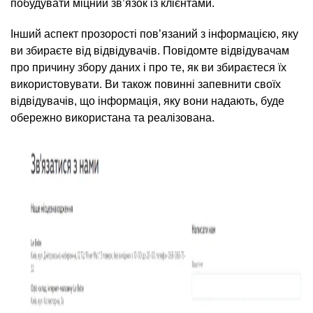
побудувати міцний зв’язок із клієнтами.
Інший аспект прозорості пов’язаний з інформацією, яку
ви збираєте від відвідувачів. Повідомте відвідувачам
про причину збору даних і про те, як ви збираєтеся їх
використовувати. Ви також повинні запевнити своїх
відвідувачів, що інформація, яку вони надають, буде
обережно використана та реалізована.