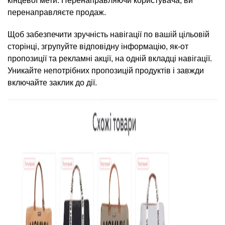
кінцевої мети. Перенаправляючи користувача, ви
перенаправляєте продаж.
Щоб забезпечити зручність навігації по вашій цільовій
сторінці, згрупуйте відповідну інформацію, як-от
пропозиції та рекламні акції, на одній вкладці навігації.
Уникайте непотрібних пропозицій продуктів і завжди
включайте заклик до дії.