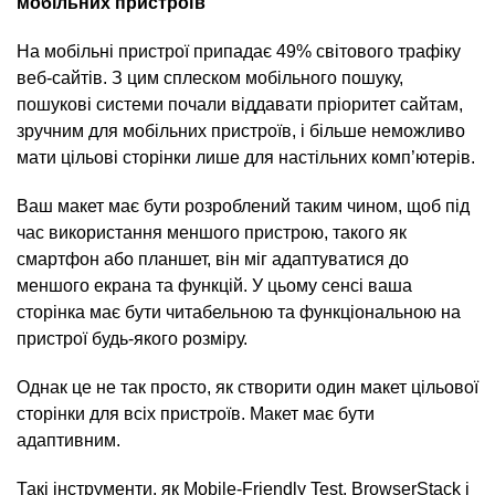
мобільних пристроїв
На мобільні пристрої припадає 49% світового трафіку
веб-сайтів. З цим сплеском мобільного пошуку,
пошукові системи почали віддавати пріоритет сайтам,
зручним для мобільних пристроїв, і більше неможливо
мати цільові сторінки лише для настільних комп’ютерів.
Ваш макет має бути розроблений таким чином, щоб під
час використання меншого пристрою, такого як
смартфон або планшет, він міг адаптуватися до
меншого екрана та функцій. У цьому сенсі ваша
сторінка має бути читабельною та функціональною на
пристрої будь-якого розміру.
Однак це не так просто, як створити один макет цільової
сторінки для всіх пристроїв. Макет має бути
адаптивним.
Такі інструменти, як Mobile-Friendly Test, BrowserStack і