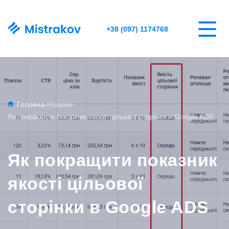
+38 (097) 1174768
Головна
-
Новини
-
Як покращити показник якості цільової сторінки в Google ADS
Як покращити показник
якості цільової
сторінки в Google ADS