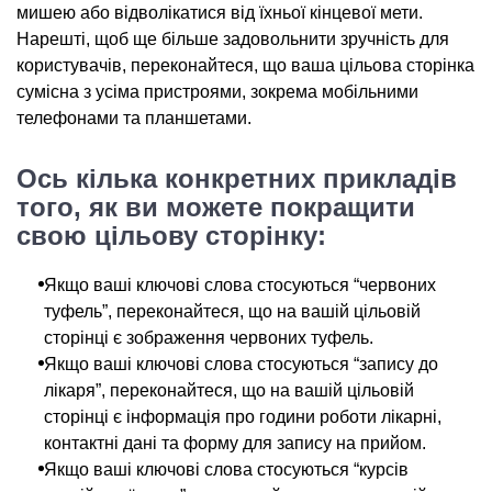
мишею або відволікатися від їхньої кінцевої мети.
Нарешті, щоб ще більше задовольнити зручність для
користувачів, переконайтеся, що ваша цільова сторінка
сумісна з усіма пристроями, зокрема мобільними
телефонами та планшетами.
Ось кілька конкретних прикладів
того, як ви можете покращити
свою цільову сторінку:
Якщо ваші ключові слова стосуються “червоних
туфель”, переконайтеся, що на вашій цільовій
сторінці є зображення червоних туфель.
Якщо ваші ключові слова стосуються “запису до
лікаря”, переконайтеся, що на вашій цільовій
сторінці є інформація про години роботи лікарні,
контактні дані та форму для запису на прийом.
Якщо ваші ключові слова стосуються “курсів