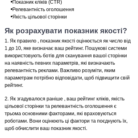
Показник кліків (CTR)
Релевантність оголошення
Якість цільової сторінки
Як розрахувати показник якості?
1. Як правило , показник якості оцінюється як число від
1 до 10, яке визначає ваш рейтинг. Пошукові системи
використовують ботів для сканування вашої сторінки
на наявність певних параметрів, які визначають
релевантність реклами. Важливо розуміти, яким
параметрам потрібно відповідати, щоб підвищити свій
рейтинг.
2. Як згадувалося раніше , ваш рейтинг кліків, якість
цільової сторінки та релевантність оголошення є
трьома основними факторами, які враховуються
роботами. Вони оцінюють ці фактори та поєднують їх,
щоб обчислити ваш показник якості.