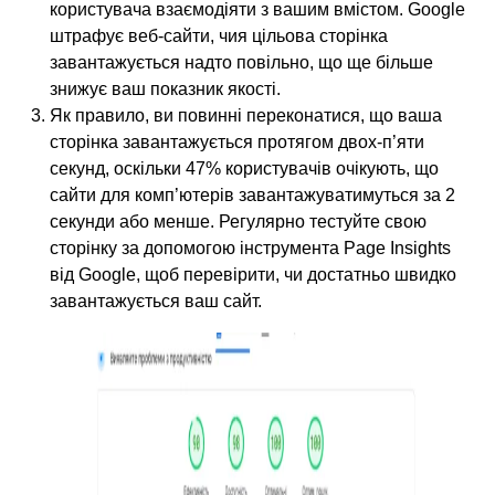
користувача взаємодіяти з вашим вмістом. Google
штрафує веб-сайти, чия цільова сторінка
завантажується надто повільно, що ще більше
знижує ваш показник якості.
Як правило, ви повинні переконатися, що ваша
сторінка завантажується протягом двох-п’яти
секунд, оскільки 47% користувачів очікують, що
сайти для комп’ютерів завантажуватимуться за 2
секунди або менше. Регулярно тестуйте свою
сторінку за допомогою інструмента Page Insights
від Google, щоб перевірити, чи достатньо швидко
завантажується ваш сайт.