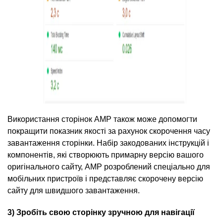
Використання сторінок AMP також може допомогти
покращити показник якості за рахунок скорочення часу
завантаження сторінки. Набір закодованих інструкцій і
компонентів, які створюють примарну версію вашого
оригінального сайту, AMP розроблений спеціально для
мобільних пристроїв і представляє скорочену версію
сайту для швидшого завантаження.
3) Зробіть свою сторінку зручною для навігації