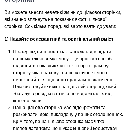
Ви можете внести невеликі зміни до цільової сторінки,
які значно вплинуть на показник якості цільової
сторінки. Ось кілька порад, які варто взяти до уваги:
1) Надайте релевантний та оригінальний вміст
По-перше, ваш вміст має завжди відповідати
вашому ключовому слову . Це простий спосіб
підвищити показник якості. Створіть цільову
сторінку, яка враховує ваше ключове слово, і
переконайтеся, що воно правильно включено.
Використовуйте вміст на цільовій сторінці, який
збагачує досвід клієнтів, а не відволікає їх від
кінцевої мети.
Ваша цільова сторінка має відображати та
розкривати ідею, викладену у ваших оголошеннях.
Крім того, ваша цільова сторінка має чітко
відповідати тому, що шукає кінцевий користувач,