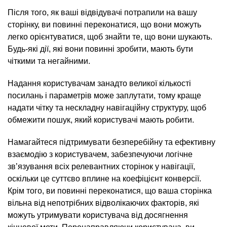
Після того, як ваші відвідувачі потрапили на вашу
сторінку, ви повинні переконатися, що вони можуть
легко орієнтуватися, щоб знайти те, що вони шукають.
Будь-які дії, які вони повинні зробити, мають бути
чіткими та негайними.
Надання користувачам занадто великої кількості
посилань і параметрів може заплутати, тому краще
надати чітку та нескладну навігаційну структуру, щоб
обмежити пошук, який користувачі мають робити.
Намагайтеся підтримувати безперебійну та ефективну
взаємодію з користувачем, забезпечуючи логічне
зв’язування всіх релевантних сторінок у навігації,
оскільки це суттєво вплине на коефіцієнт конверсії.
Крім того, ви повинні переконатися, що ваша сторінка
вільна від непотрібних відволікаючих факторів, які
можуть утримувати користувача від досягнення