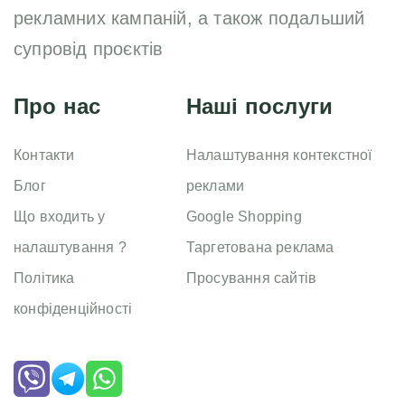
рекламних кампаній, а також подальший
супровід проєктів
Про нас
Наші послуги
Контакти
Налаштування контекстної
Блог
реклами
Що входить у
Google Shopping
налаштування ?
Таргетована реклама
Політика
Просування сайтів
конфіденційності