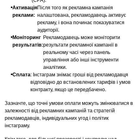
(CPA).
Активація
Після того як рекламна кампанія
реклами:
налаштована, рекламодавець активує
рекламу, і вона починає показуватися
аудиторії.
Моніторинг
Рекламодавець може моніторити
результатів:
результати рекламної кампанії в
реальному часі через панель
управління або інші інструменти
аналітики.
Сплата
: Інстаграм знімає гроші від рекламодавця
відповідно до встановлених тарифів і умов
контракту, якщо це передбачено.
Зазначте, що точні умови оплати можуть змінюватися в
залежності від рекламних кампаній та стратегій
рекламодавців, індивідуальних угод і політик
інстаграму.