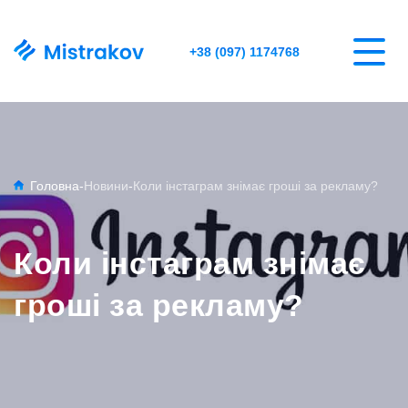
+38 (097) 1174768
Головна
-
Новини
-
Коли інстаграм знімає гроші за рекламу?
Коли інстаграм знімає
гроші за рекламу?