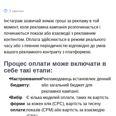
3 хвилин
Інстаграм зазвичай знімає гроші за рекламу в той
момент, коли рекламна кампанія розпочинається і
починаються покази або взаємодії з рекламним
контентом. Оплата здійснюється в режимі реального
часу або з певною періодичністю відповідно до умов
вашого рекламного контракту з платформою.
Процес оплати може включати в
себе такі етапи:
Настроювання
Рекламодавець встановлює денний
бюджету:
або загальний бюджет для
рекламної кампанії.
Вибір
Є кілька моделей оплати, таких як вартість
форми
за кожен клік (CPC), вартість за тисячу
оплати:
показів (CPM) або вартість за взаємодію