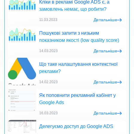
Кліки в рекламі Google ADS є, а
замовлень немає, що робити?
Детальніше
11.03.2023
Пошукові запити з низьким
показником якості (low quality score)
Детальніше
14.03.2023
Що таке налаштування контекстної
реклами?
Детальніше
14.02.2023
Як поповнити рекламний кабінет у
Google Ads
Детальніше
16.03.2023
Делегуємо доступ до Google ADS