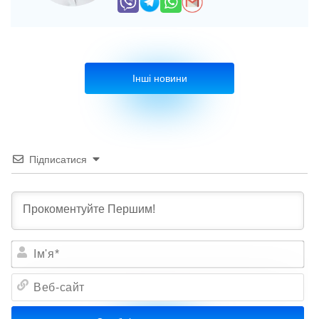
Інші новини
Підписатися
Ім'я*
Веб-
сайт