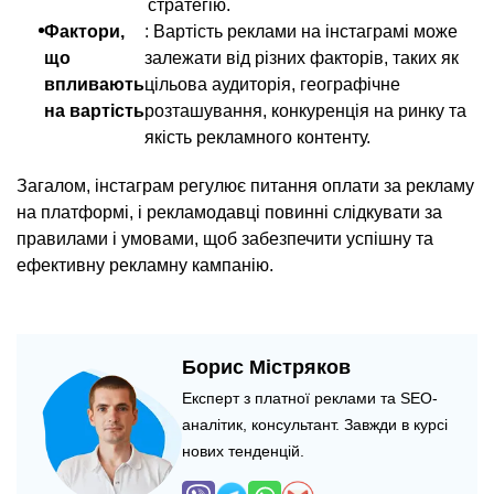
стратегію.
Фактори,
: Вартість реклами на інстаграмі може
що
залежати від різних факторів, таких як
впливають
цільова аудиторія, географічне
на вартість
розташування, конкуренція на ринку та
якість рекламного контенту.
Загалом, інстаграм регулює питання оплати за рекламу
на платформі, і рекламодавці повинні слідкувати за
правилами і умовами, щоб забезпечити успішну та
ефективну рекламну кампанію.
Борис Містряков
Експерт з платної реклами та SEO-
аналітик, консультант. Завжди в курсі
нових тенденцій.