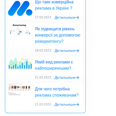
Що таке комерційна
реклама в Україні ?
Детальніше
17.03.2023
Як підвищити рівень
конверсії за допомогою
ремаркетингу?
Детальніше
18.03.2023
Який вид реклами є
найпоширенішим?
Детальніше
21.03.2023
Для чого потрібна
реклама споживачам?
Детальніше
21.03.2023