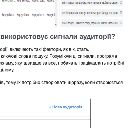
 використовує сигнали аудиторії?
рії, включають такі фактори, як вік, стать,
 ключові слова пошуку. Розуміючи ці сигнали, програма
ламу, яку, швидше за все, побачать і зацікавлять потрібні
цілому.
тів, тому їх потрібно створювати щоразу, коли створюється