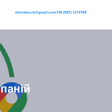
mistrakov.b@gmail.com
+38 (097) 1174768
мпаній