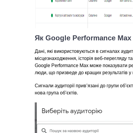
Як Google Performance Max
Дані, які використовуються в сигналах аудито
місцезнаходження, історія веб-перегляду та
Google Performance Max може показувати рек
люди, що призведе до кращих результатів у 
Сигнали аудиторії прив’язані до групи об’єк
нова група об’єктів.