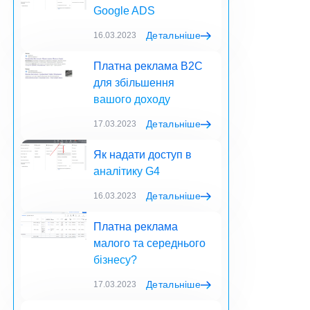
Google ADS
Детальніше
16.03.2023
Платна реклама B2C
для збільшення
вашого доходу
Детальніше
17.03.2023
Як надати доступ в
аналітику G4
Детальніше
16.03.2023
Платна реклама
малого та середнього
бізнесу?
Детальніше
17.03.2023