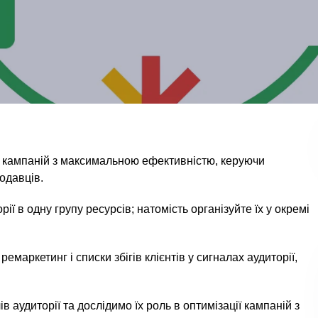
я кампаній з максимальною ефективністю, керуючи
одавців.
ії в одну групу ресурсів; натомість організуйте їх у окремі
емаркетинг і списки збігів клієнтів у сигналах аудиторії,
в аудиторії та дослідимо їх роль в оптимізації кампаній з