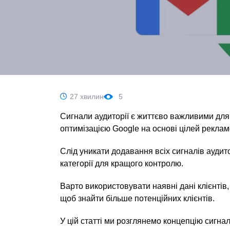
27 хвилин
5
Сигнали аудиторії є життєво важливими дл
оптимізацією Google на основі цілей реклам
Слід уникати додавання всіх сигналів аудитор
категорії для кращого контролю.
Варто використовувати наявні дані клієнтів, р
щоб знайти більше потенційних клієнтів.
У цій статті ми розглянемо концепцію сигналі