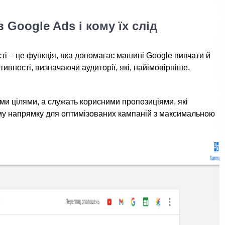
 Google Ads і кому їх слід
ті – це функція, яка допомагає машині Google вивчати й
ивності, визначаючи аудиторії, які, найімовірніше,
ми цілями, а служать корисними пропозиціями, які
у напрямку для оптимізованих кампаній з максимальною