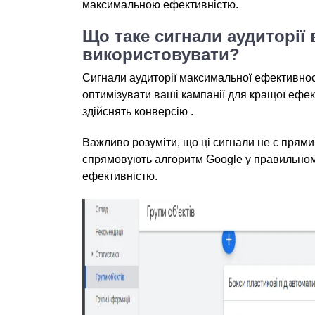
максимальною ефективністю.
Що таке сигнали аудиторії в
використовувати?
Сигнали аудиторії максимальної ефективнос
оптимізувати ваші кампанії для кращої ефект
здійснять конверсію .
Важливо розуміти, що ці сигнали не є прями
спрямовують алгоритм Google у правильном
ефективністю.