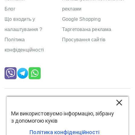
Блог
реклами
Що входить у
Google Shopping
налаштування ?
Таргетована реклама
Політика
Просування сайтів
конфіденційності
Copyright
Mistrakov
. All right reserved
Ми використовуємо інформацію, зібрану
з допомогою куків
Політика конфіденційності