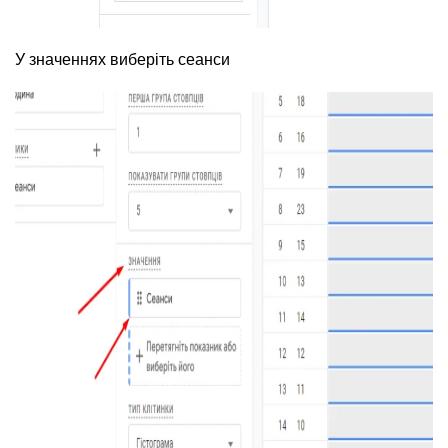
У значеннях виберіть сеанси