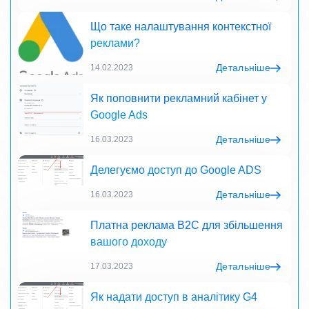
Що таке налаштування контекстної
реклами?
Детальніше
14.02.2023
Як поповнити рекламний кабінет у
Google Ads
Детальніше
16.03.2023
Делегуємо доступ до Google ADS
Детальніше
16.03.2023
Платна реклама B2C для збільшення
вашого доходу
Детальніше
17.03.2023
Як надати доступ в аналітику G4