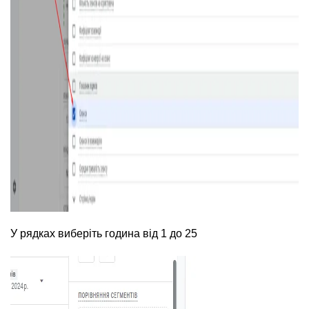
У рядках виберіть година від 1 до 25