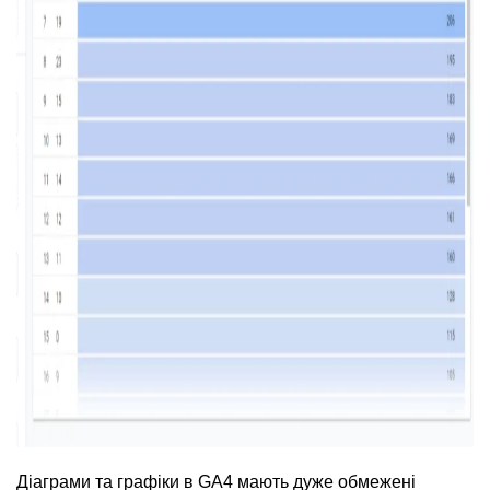
Діаграми та графіки в GA4 мають дуже обмежені