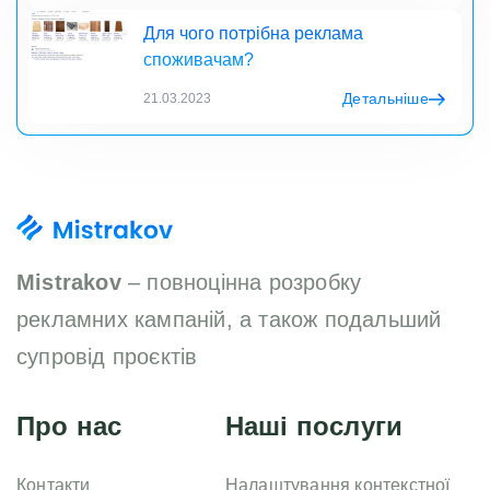
Для чого потрібна реклама
споживачам?
Детальніше
21.03.2023
Mistrakov
– повноцінна розробку
рекламних кампаній, а також подальший
супровід проєктів
Про нас
Наші послуги
Контакти
Налаштування контекстної