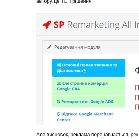
автору, це ТОП рішення
Але висновок, реклама перенавчається, рекл