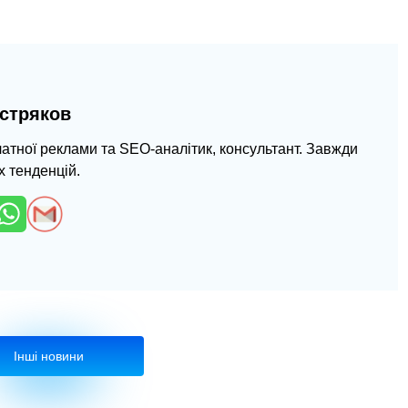
стряков
латної реклами та SEO-аналітик, консультант. Завжди
х тенденцій.
Інші новини