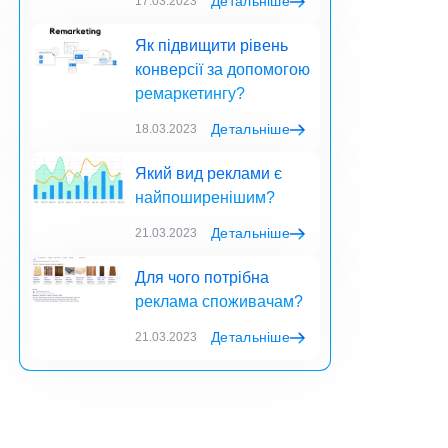
Детальніше
17.03.2023
Як підвищити рівень
конверсії за допомогою
ремаркетингу?
Детальніше
18.03.2023
Який вид реклами є
найпоширенішим?
Детальніше
21.03.2023
Для чого потрібна
реклама споживачам?
Детальніше
21.03.2023