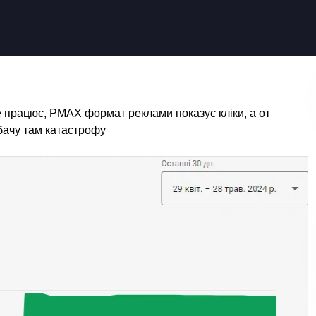
 працює, PMAX формат реклами показує кліки, а от
 бачу там катастрофу