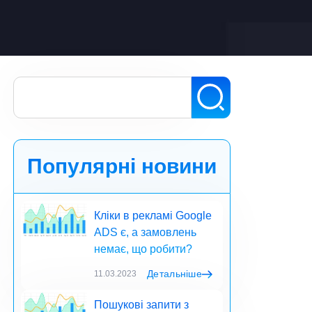
Популярні новини
Кліки в рекламі Google
ADS є, а замовлень
немає, що робити?
Детальніше
11.03.2023
Пошукові запити з