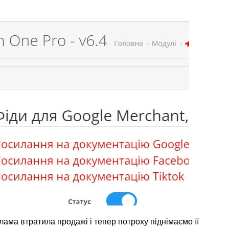
ама втратила продажі і тепер потроху піднімаємо її