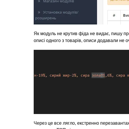
Як модуль не крутив фіда не видає, пишу пр
описі одного з товарів, описи додавали не 
Через це все лягло, екстренно перезаванта