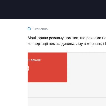
1 хвилина
Моніторячи рекламу помітив, що реклама не
конвертації немає, дивина, лізу в мерчант, і