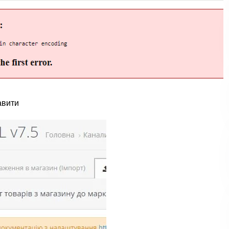
авити