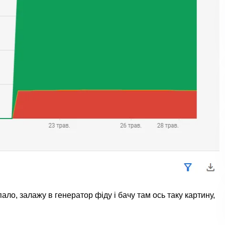
ало, залажу в генератор фіду і бачу там ось таку картину,