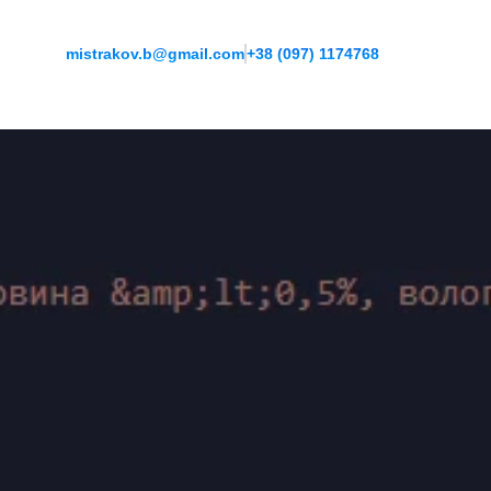
mistrakov.b@gmail.com
+38 (097) 1174768