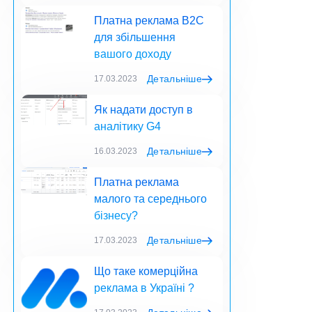
Платна реклама B2C
для збільшення
вашого доходу
Детальніше
17.03.2023
Як надати доступ в
аналітику G4
Детальніше
16.03.2023
Платна реклама
малого та середнього
бізнесу?
Детальніше
17.03.2023
Що таке комерційна
реклама в Україні ?