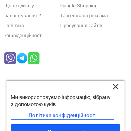
Що входить у
Google Shopping
налаштування ?
Таргетована реклама
Політика
Просування сайтів
конфіденційності
Copyright
Mistrakov
. All right reserved
Ми використовуємо інформацію, зібрану
з допомогою куків
Політика конфіденційності