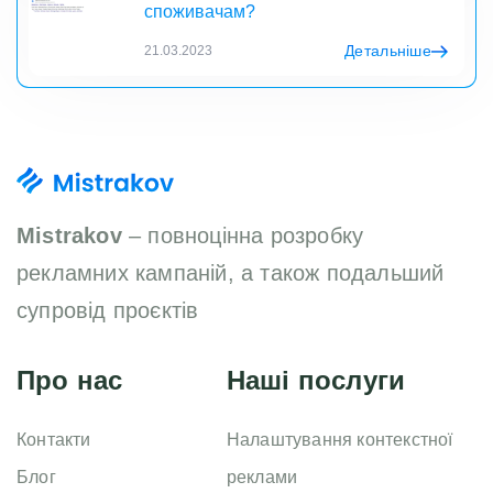
споживачам?
Детальніше
21.03.2023
Mistrakov
– повноцінна розробку
рекламних кампаній, а також подальший
супровід проєктів
Про нас
Наші послуги
Контакти
Налаштування контекстної
Блог
реклами