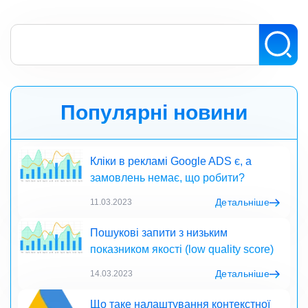
Популярні новини
Кліки в рекламі Google ADS є, а
замовлень немає, що робити?
Детальніше
11.03.2023
Пошукові запити з низьким
показником якості (low quality score)
Детальніше
14.03.2023
Що таке налаштування контекстної