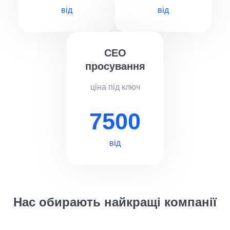
від
від
СЕО
просування
ціна під ключ
7500
від
Нас обирають найкращі компанії