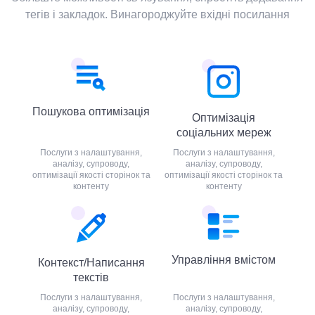
тегів і закладок. Винагороджуйте вхідні посилання
Пошукова оптимізація
Оптимізація
соціальних мереж
Послуги з налаштування,
Послуги з налаштування,
аналізу, супроводу,
аналізу, супроводу,
оптимізації якості сторінок та
оптимізації якості сторінок та
контенту
контенту
Управління вмістом
Контекст/Написання
текстів
Послуги з налаштування,
Послуги з налаштування,
аналізу, супроводу,
аналізу, супроводу,