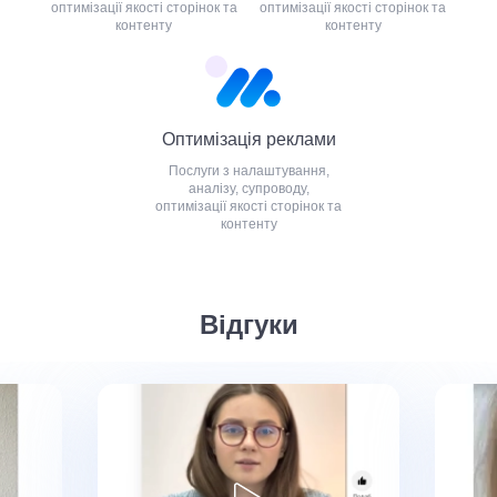
оптимізації якості сторінок та
оптимізації якості сторінок та
контенту
контенту
Оптимізація реклами
Послуги з налаштування,
аналізу, супроводу,
оптимізації якості сторінок та
контенту
Відгуки